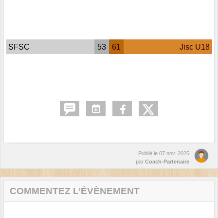
SFSC
53
61
Jisc U18
Publié le
07 nov. 2025
par
Coach-Partenaire
COMMENTEZ L’ÉVÈNEMENT