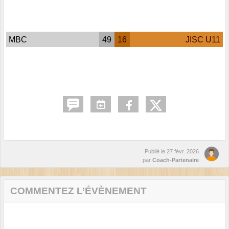
MBC
49
16
JISC U11
Publié le
27 févr. 2026
par
Coach-Partenaire
COMMENTEZ L’ÉVÈNEMENT