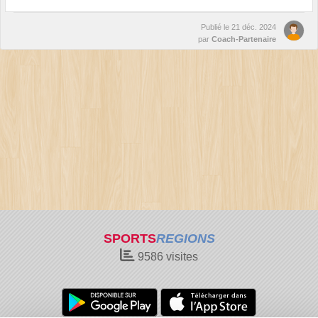
Publié le
21 déc. 2024
par
Coach-Partenaire
SPORTS
REGIONS
9586
visites