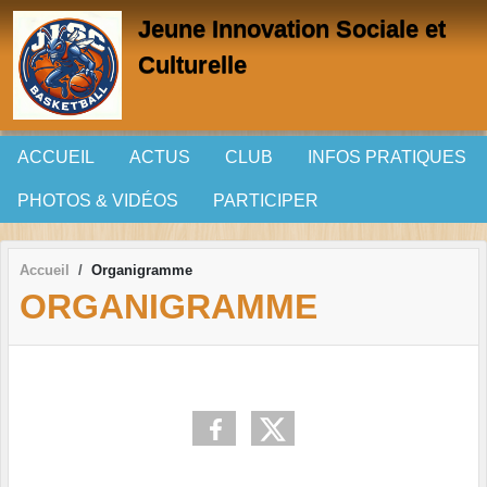
Panneau de gestion des cookies
Jeune Innovation Sociale et
Culturelle
ACCUEIL
ACTUS
CLUB
INFOS PRATIQUES
PHOTOS & VIDÉOS
PARTICIPER
Accueil
Organigramme
ORGANIGRAMME